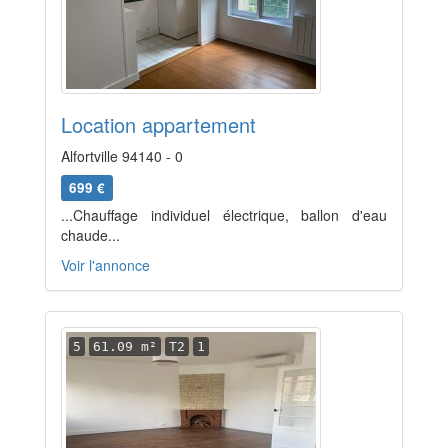
Location appartement
Alfortville 94140 - 0
699 €
...Chauffage individuel électrique, ballon d'eau
chaude...
Voir l'annonce
5
61.09 m²
T2
1