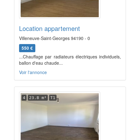
Location appartement
Villeneuve-Saint-Georges 94190 - 0
550 €
...Chauffage par radiateurs électriques individuels,
ballon d'eau chaude...
Voir l'annonce
4
23.8 m²
T1