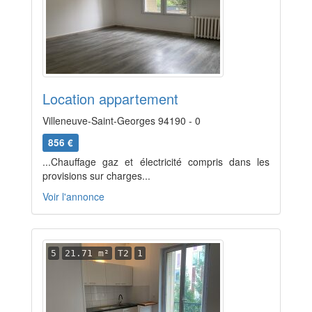
Location appartement
Villeneuve-Saint-Georges 94190 - 0
856 €
...Chauffage gaz et électricité compris dans les
provisions sur charges...
Voir l'annonce
5
21.71 m²
T2
1