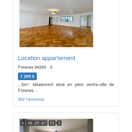
Location appartement
Fresnes 94260 - 0
1 200 €
...5m², idéalement situé en plein centre-ville de
Fresnes...
Voir l'annonce
5
38.25 m²
T2
1