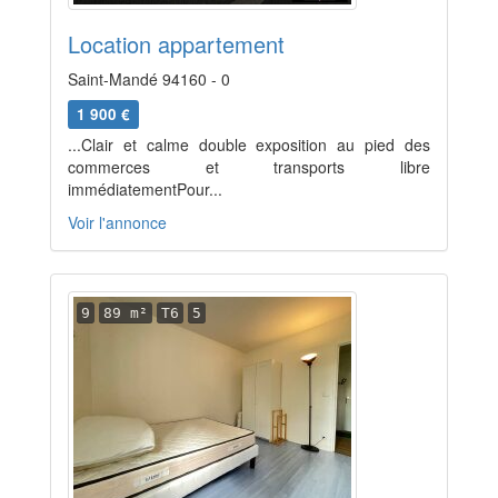
Location appartement
Saint-Mandé 94160 - 0
1 900 €
...Clair et calme double exposition au pied des
commerces et transports libre
immédiatementPour...
Voir l'annonce
9
89 m²
T6
5