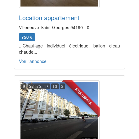
Location appartement
Villeneuve-Saint-Georges 94190 - 0
750 €
...Chauffage individuel électrique, ballon d'eau
chaude...
Voir l'annonce
9
57.75 m²
T3
2
EXCLUSIVITÉ