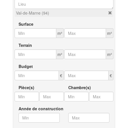
Val-de-Marne (94)
Surface
m²
m²
Terrain
m²
m²
Budget
€
€
Pièce(s)
Chambre(s)
Année de construction