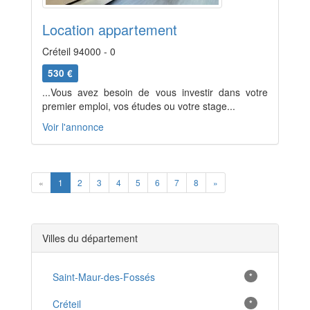
Location appartement
Créteil 94000 - 0
530 €
...Vous avez besoin de vous investir dans votre
premier emploi, vos études ou votre stage...
Voir l'annonce
Previous
Next
«
1
2
3
4
5
6
7
8
»
Villes du département
Saint-Maur-des-Fossés
*
Créteil
*