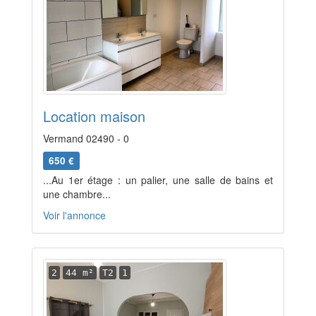
Location maison
Vermand 02490 - 0
650 €
...Au 1er étage : un palier, une salle de bains et
une chambre...
Voir l'annonce
2
44 m²
T2
1