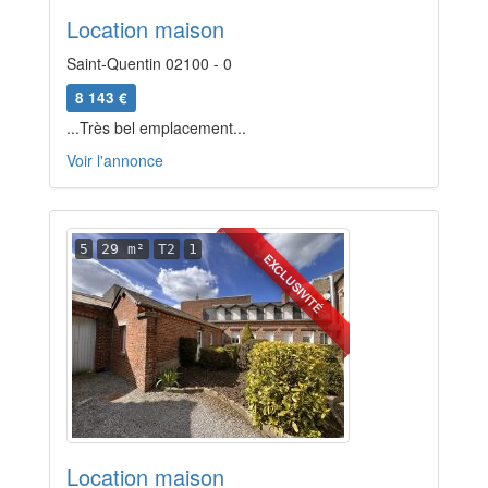
Location maison
Saint-Quentin 02100 - 0
8 143 €
...Très bel emplacement...
Voir l'annonce
5
29 m²
T2
1
EXCLUSIVITÉ
Location maison