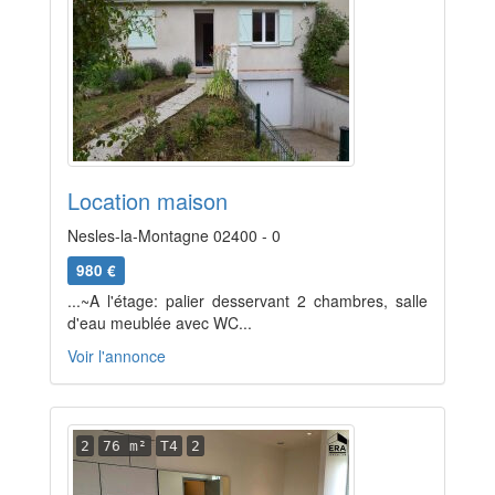
Location maison
Nesles-la-Montagne 02400 - 0
980 €
...~A l'étage: palier desservant 2 chambres, salle
d'eau meublée avec WC...
Voir l'annonce
2
76 m²
T4
2