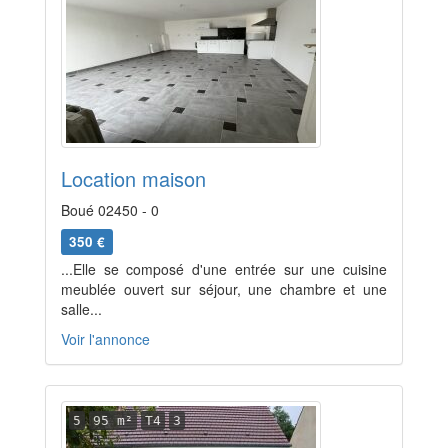
Location maison
Boué 02450 - 0
350 €
...Elle se composé d'une entrée sur une cuisine
meublée ouvert sur séjour, une chambre et une
salle...
Voir l'annonce
5
95 m²
T4
3