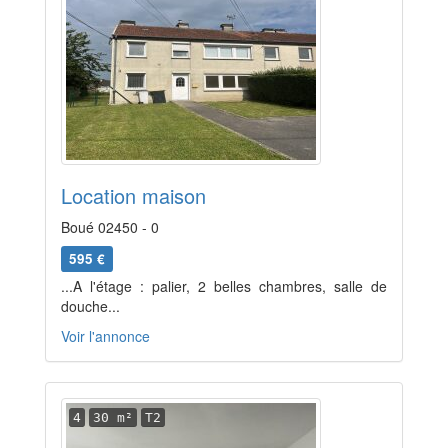
Location maison
Boué 02450 - 0
595 €
...A l'étage : palier, 2 belles chambres, salle de
douche...
Voir l'annonce
4
30 m²
T2