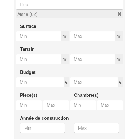
Aisne (02)
Surface
m²
m²
Terrain
m²
m²
Budget
€
€
Pièce(s)
Chambre(s)
Année de construction