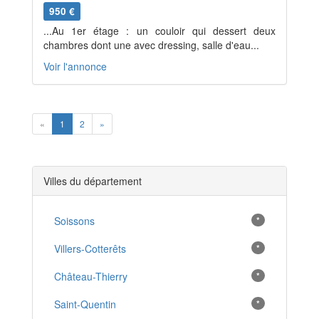
950 €
...Au 1er étage : un couloir qui dessert deux
chambres dont une avec dressing, salle d'eau...
Voir l'annonce
Previous
Next
«
1
2
»
Villes du département
Soissons
*
Villers-Cotterêts
*
Château-Thierry
*
Saint-Quentin
*