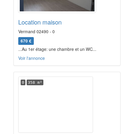
Location maison
Vermand 02490 - 0
670 €
...Au 1er étage: une chambre et un WC...
Voir l'annonce
0
358 m²