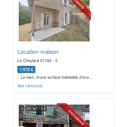
EXCLUSIVITÉ
Location maison
Le Cheylard 07160 - 0
1 072 €
...Le bien, d'une surface habitable d'env...
Voir l'annonce
3
35 m²
T3
EXCLUSIVITÉ