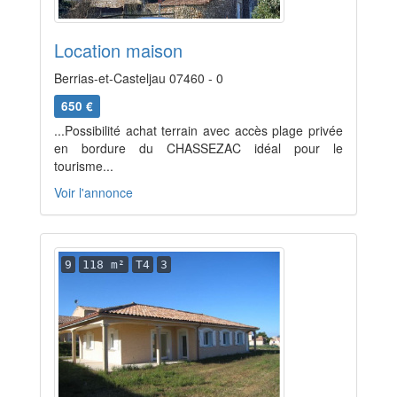
Location maison
Berrias-et-Casteljau 07460 - 0
650 €
...Possibilité achat terrain avec accès plage privée
en bordure du CHASSEZAC idéal pour le
tourisme...
Voir l'annonce
9
118 m²
T4
3