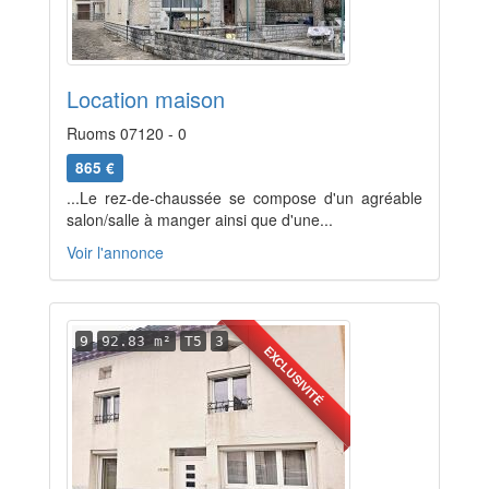
Location maison
Ruoms 07120 - 0
865 €
...Le rez-de-chaussée se compose d'un agréable
salon/salle à manger ainsi que d'une...
Voir l'annonce
9
92.83 m²
T5
3
EXCLUSIVITÉ