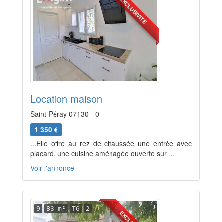
EXCLUSIVITÉ
Location maison
Saint-Péray 07130 - 0
1 350 €
...Elle offre au rez de chaussée une entrée avec
placard, une cuisine aménagée ouverte sur ...
Voir l'annonce
9
83 m²
T6
2