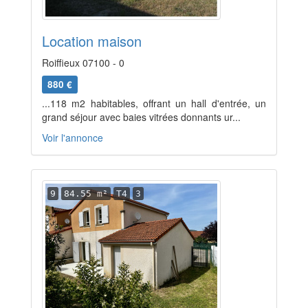
Location maison
Roiffieux 07100 - 0
880 €
...118 m2 habitables, offrant un hall d'entrée, un
grand séjour avec baies vitrées donnants ur...
Voir l'annonce
9
84.55 m²
T4
3