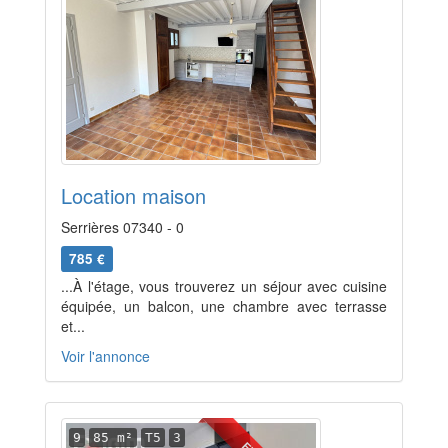
Location maison
Serrières 07340 - 0
785 €
...À l'étage, vous trouverez un séjour avec cuisine
équipée, un balcon, une chambre avec terrasse
et...
Voir l'annonce
9
85 m²
T5
3