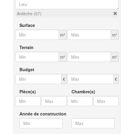
Ardèche (07)
Surface
m²
m²
Terrain
m²
m²
Budget
€
€
Pièce(s)
Chambre(s)
Année de construction