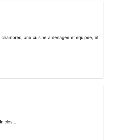
3 chambres, une cuisine aménagée et équipée, et
n clos...