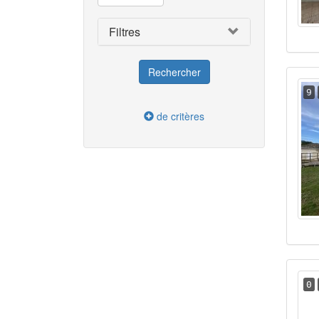
Filtres
9
de critères
0