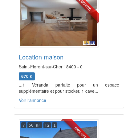
EXCLUSIVITÉ
Location maison
Saint-Florent-sur-Cher 18400 - 0
670 €
...1 Véranda parfaite pour un espace
supplémentaire et pour stocker, 1 cave...
Voir l'annonce
7
50 m²
T2
1
EXCLUSIVITÉ