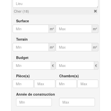
Cher (18)
Surface
m²
m²
Terrain
m²
m²
Budget
€
€
Pièce(s)
Chambre(s)
Année de construction