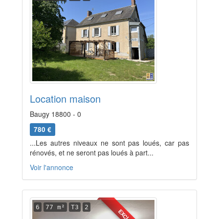
Location maison
Baugy 18800 - 0
780 €
...Les autres niveaux ne sont pas loués, car pas
rénovés, et ne seront pas loués à part...
Voir l'annonce
6
77 m²
T3
2