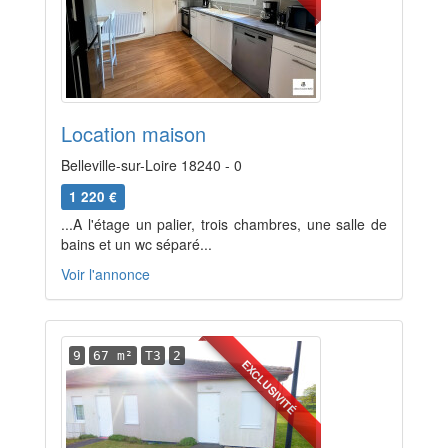
Location maison
Belleville-sur-Loire 18240 - 0
1 220 €
...A l'étage un palier, trois chambres, une salle de
bains et un wc séparé...
Voir l'annonce
9
67 m²
T3
2
EXCLUSIVITÉ