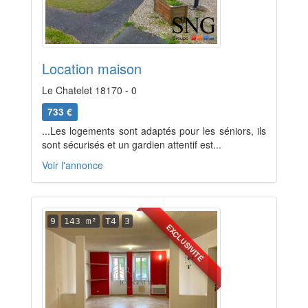
Location maison
Le Chatelet 18170 - 0
733 €
...Les logements sont adaptés pour les séniors, ils
sont sécurisés et un gardien attentif est...
Voir l'annonce
9
143 m²
T4
3
EXCLUSIVITÉ