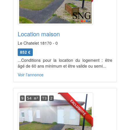
Location maison
Le Chatelet 18170 - 0
852 €
...Conditions pour la location du logement : être
âgé de 60 ans minimum et être valide ou semi...
Voir l'annonce
9
54 m²
T3
2
EXCLUSIVITÉ