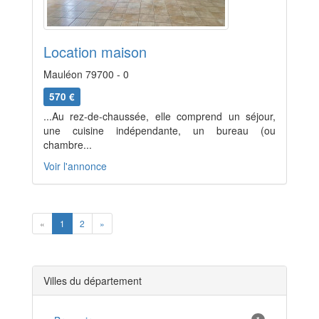
Location maison
Mauléon 79700 - 0
570 €
...Au rez-de-chaussée, elle comprend un séjour,
une cuisine indépendante, un bureau (ou
chambre...
Voir l'annonce
Previous
Next
«
1
2
»
Villes du département