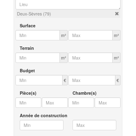
Deux-Sèvres (79)
Surface
m²
m²
Terrain
m²
m²
Budget
€
€
Pièce(s)
Chambre(s)
Année de construction