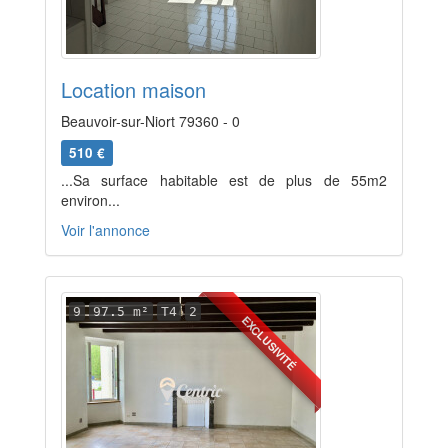
Location maison
Beauvoir-sur-Niort 79360 - 0
510 €
...Sa surface habitable est de plus de 55m2
environ...
Voir l'annonce
9
97.5 m²
T4
2
EXCLUSIVITÉ