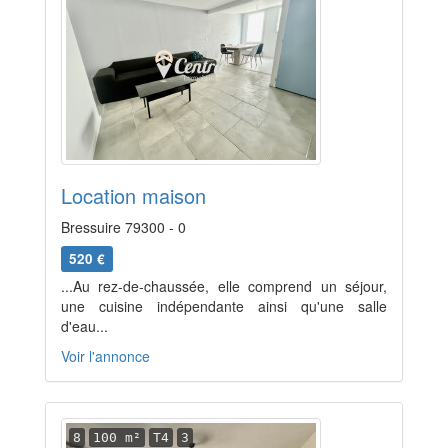
Location maison
Bressuire 79300 - 0
520 €
...Au rez-de-chaussée, elle comprend un séjour,
une cuisine indépendante ainsi qu'une salle
d'eau...
Voir l'annonce
8
100 m²
T4
3