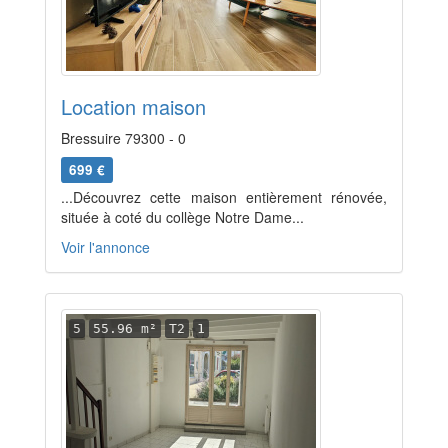
Location maison
Bressuire 79300 - 0
699 €
...Découvrez cette maison entièrement rénovée,
située à coté du collège Notre Dame...
Voir l'annonce
5
55.96 m²
T2
1