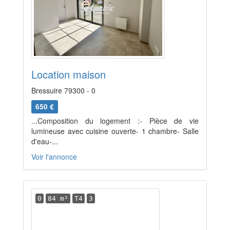
Location maison
Bressuire 79300 - 0
650 €
...Composition du logement :- Pièce de vie
lumineuse avec cuisine ouverte- 1 chambre- Salle
d'eau-...
Voir l'annonce
0
84 m²
T4
3