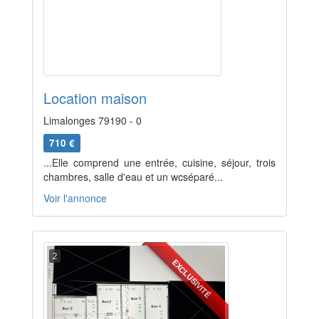
Location maison
Limalonges 79190 - 0
710 €
...Elle comprend une entrée, cuisine, séjour, trois
chambres, salle d'eau et un wcséparé...
Voir l'annonce
2
EXCLUSIVITÉ