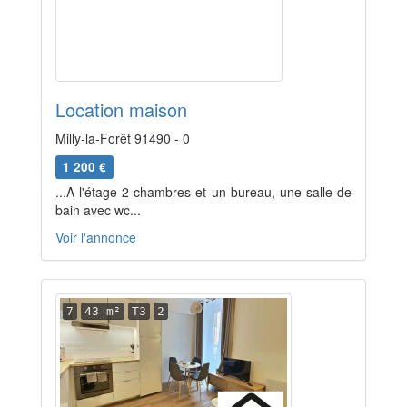
Location maison
Milly-la-Forêt 91490 - 0
1 200 €
...A l'étage 2 chambres et un bureau, une salle de
bain avec wc...
Voir l'annonce
7
43 m²
T3
2