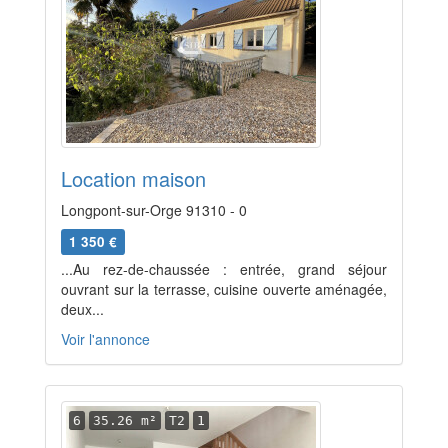
Location maison
Longpont-sur-Orge 91310 - 0
1 350 €
...Au rez-de-chaussée : entrée, grand séjour
ouvrant sur la terrasse, cuisine ouverte aménagée,
deux...
Voir l'annonce
6
35.26 m²
T2
1