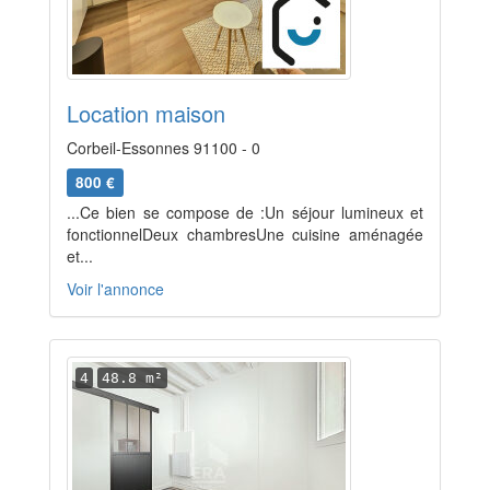
Location maison
Corbeil-Essonnes 91100 - 0
800 €
...Ce bien se compose de :Un séjour lumineux et
fonctionnelDeux chambresUne cuisine aménagée
et...
Voir l'annonce
4
48.8 m²