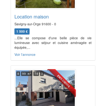
Location maison
Savigny-sur-Orge 91600 - 0
1 500 €
...Elle se compose d'une belle pièce de vie
lumineuse avec séjour et cuisine aménagée et
équipée,...
Voir l'annonce
8
99 m²
T4
3
EXCLUSIVITÉ