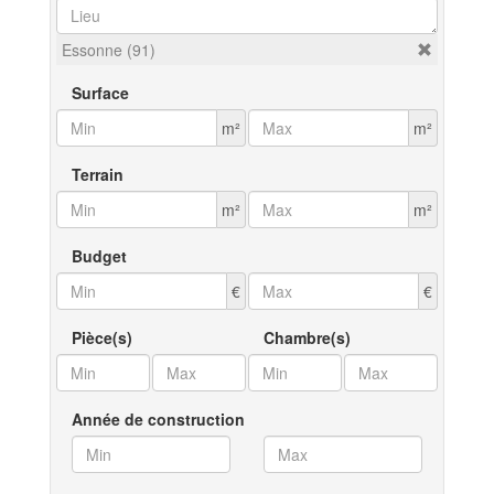
Essonne (91)
Surface
m²
m²
Terrain
m²
m²
Budget
€
€
Pièce(s)
Chambre(s)
Année de construction