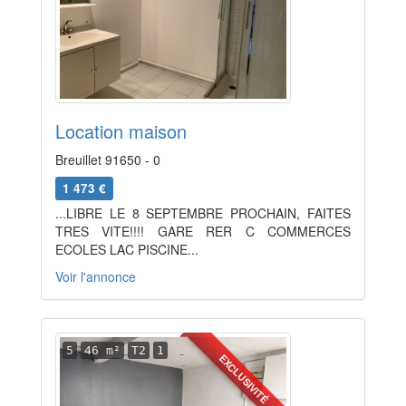
Location maison
Breuillet 91650 - 0
1 473 €
...LIBRE LE 8 SEPTEMBRE PROCHAIN, FAITES
TRES VITE!!!! GARE RER C COMMERCES
ECOLES LAC PISCINE...
Voir l'annonce
5
46 m²
T2
1
EXCLUSIVITÉ