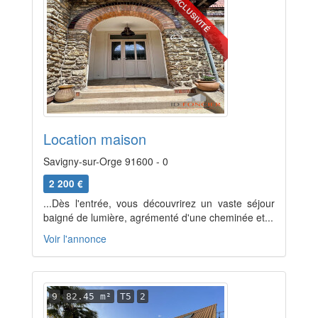
EXCLUSIVITÉ
Location maison
Savigny-sur-Orge 91600 - 0
2 200 €
...Dès l'entrée, vous découvrirez un vaste séjour
baigné de lumière, agrémenté d'une cheminée et...
Voir l'annonce
9
82.45 m²
T5
2