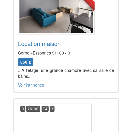
Location maison
Corbeil-Essonnes 91100 - 0
850 €
...A l'étage, une grande chambre avec sa salle de
bains...
Voir l'annonce
0
76 m²
T4
3