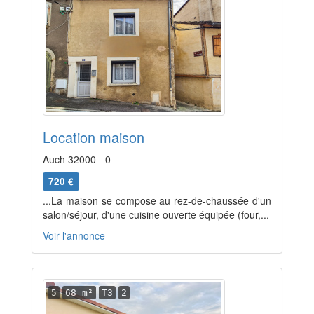
Location maison
Auch 32000 - 0
720 €
...La maison se compose au rez-de-chaussée d'un
salon/séjour, d'une cuisine ouverte équipée (four,...
Voir l'annonce
5
68 m²
T3
2