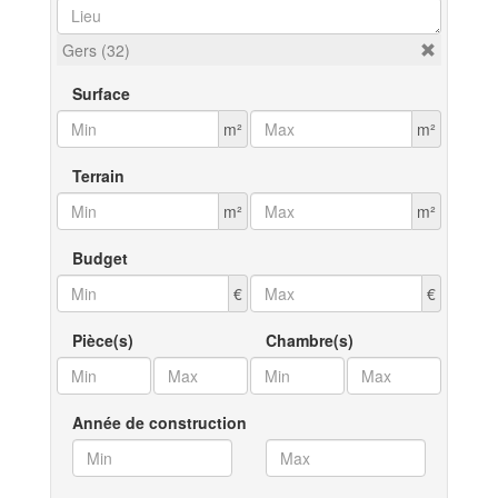
Gers (32)
Surface
m²
m²
Terrain
m²
m²
Budget
€
€
Pièce(s)
Chambre(s)
Année de construction