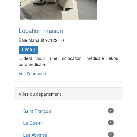
Location maison
Baie Mahault 97122 - 0
1 200 €
...Idéal pour une colocation médicale et/ou
paramédicale...
Voir l'annonce
Villes du département
Saint-François
*
Le Gosier
*
Les Abymes
*