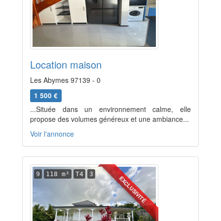
Location maison
Les Abymes 97139 - 0
1 500 €
...Située dans un environnement calme, elle
propose des volumes généreux et une ambiance...
Voir l'annonce
9
118 m²
T4
3
EXCLUSIVITÉ