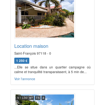
Location maison
Saint-François 97118 - 0
1 250 €
...Elle se situe dans un quartier campagne où
calme et tranquilité transparaissent, à 5 min de...
Voir l'annonce
9
130 m²
T5
4