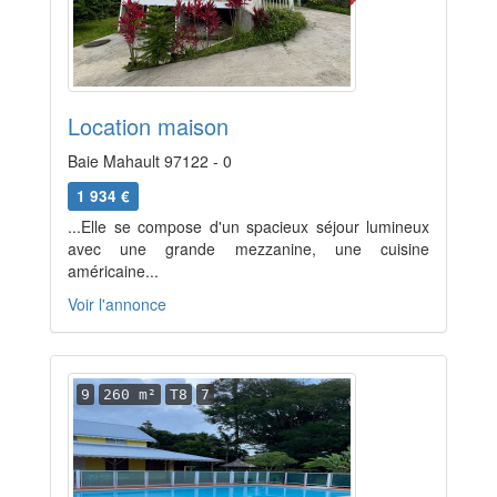
Location maison
Baie Mahault 97122 - 0
1 934 €
...Elle se compose d'un spacieux séjour lumineux
avec une grande mezzanine, une cuisine
américaine...
Voir l'annonce
9
260 m²
T8
7