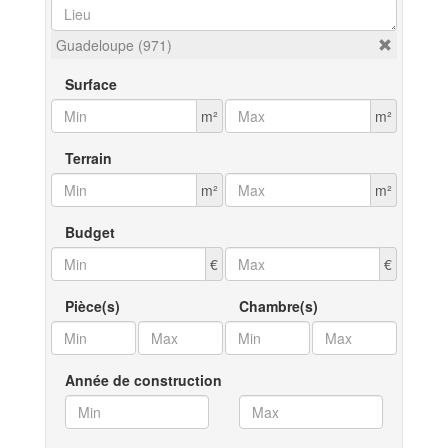
Guadeloupe (971)
Surface
m²
m²
Terrain
m²
m²
Budget
€
€
Pièce(s)
Chambre(s)
Année de construction