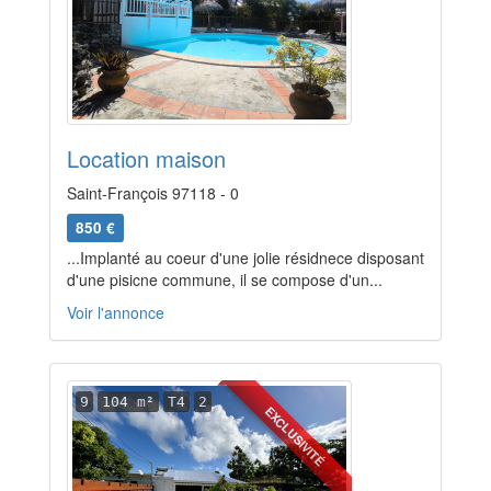
Location maison
Saint-François 97118 - 0
850 €
...Implanté au coeur d'une jolie résidnece disposant
d'une pisicne commune, il se compose d'un...
Voir l'annonce
9
104 m²
T4
2
EXCLUSIVITÉ