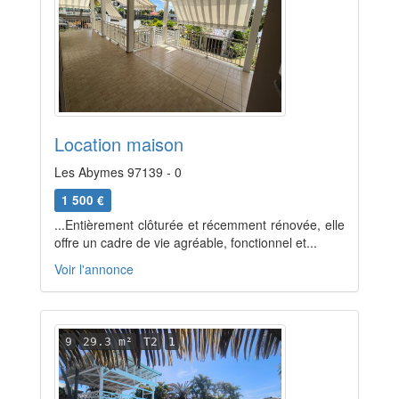
Location maison
Les Abymes 97139 - 0
1 500 €
...Entièrement clôturée et récemment rénovée, elle
offre un cadre de vie agréable, fonctionnel et...
Voir l'annonce
9
29.3 m²
T2
1