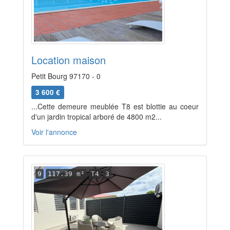
Location maison
Petit Bourg 97170 - 0
3 600 €
...Cette demeure meublée T8 est blottie au coeur
d'un jardin tropical arboré de 4800 m2...
Voir l'annonce
9
117.39 m²
T4
3