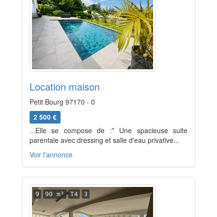
Location maison
Petit Bourg 97170 - 0
2 500 €
...Elle se compose de :* Une spacieuse suite
parentale avec dressing et salle d'eau privative...
Voir l'annonce
9
90 m²
T4
3