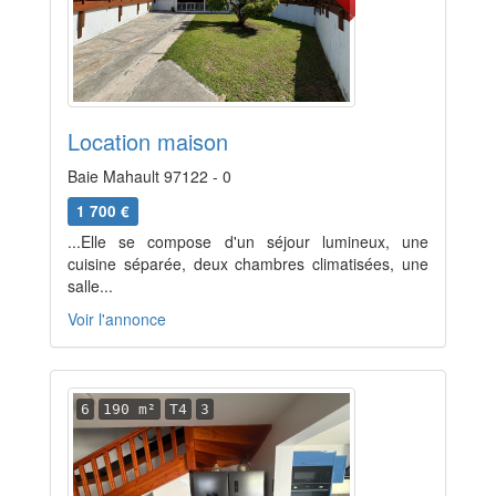
Location maison
Baie Mahault 97122 - 0
1 700 €
...Elle se compose d'un séjour lumineux, une
cuisine séparée, deux chambres climatisées, une
salle...
Voir l'annonce
6
190 m²
T4
3