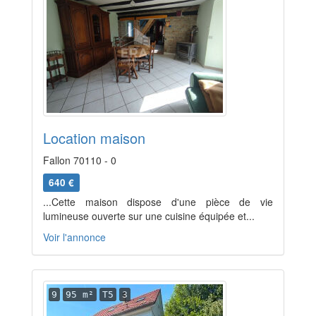
Location maison
Fallon 70110 - 0
640 €
...Cette maison dispose d'une pièce de vie
lumineuse ouverte sur une cuisine équipée et...
Voir l'annonce
9
95 m²
T5
3