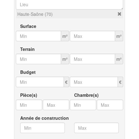
Haute-Saône (70)
Surface
m²
m²
Terrain
m²
m²
Budget
€
€
Pièce(s)
Chambre(s)
Année de construction