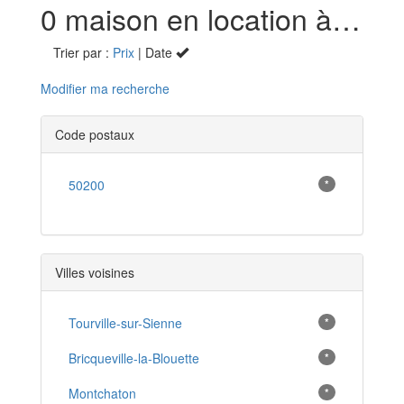
0 maison en location à Heugueville-sur-Sienne (50)
Trier par :
Prix
| Date
Modifier ma recherche
Code postaux
50200
*
Villes voisines
Tourville-sur-Sienne
*
Bricqueville-la-Blouette
*
Montchaton
*