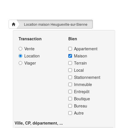
Location maison Heugueville-sur-Sienne
Transaction
Bien
Vente
Appartement
Location
Maison
Viager
Terrain
Local
Stationnement
Immeuble
Entrepôt
Boutique
Bureau
Autre
Ville, CP, département, ...