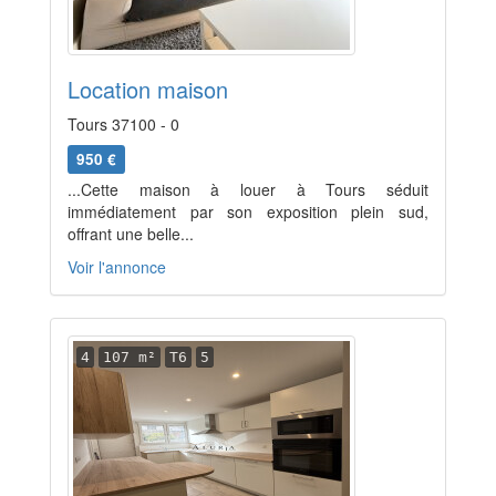
Location maison
Tours 37100 - 0
950 €
...Cette maison à louer à Tours séduit
immédiatement par son exposition plein sud,
offrant une belle...
Voir l'annonce
4
107 m²
T6
5