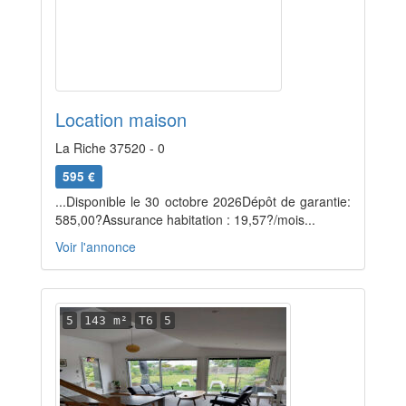
Location maison
La Riche 37520 - 0
595 €
...Disponible le 30 octobre 2026Dépôt de garantie:
585,00?Assurance habitation : 19,57?/mois...
Voir l'annonce
5
143 m²
T6
5