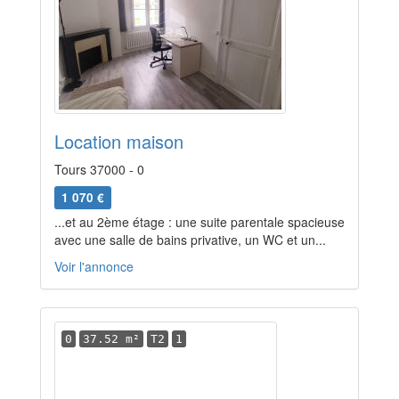
Location maison
Tours 37000 - 0
1 070 €
...et au 2ème étage : une suite parentale spacieuse
avec une salle de bains privative, un WC et un...
Voir l'annonce
0
37.52 m²
T2
1