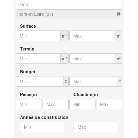
Indre-et-Loire (37)
Surface
m²
m²
Terrain
m²
m²
Budget
€
€
Pièce(s)
Chambre(s)
Année de construction