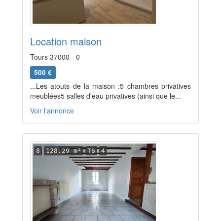
Location maison
Tours 37000 - 0
500 €
...Les atouts de la maison :5 chambres privatives
meublées5 salles d'eau privatives (ainsi que le...
Voir l'annonce
8
128.29 m²
T6
4