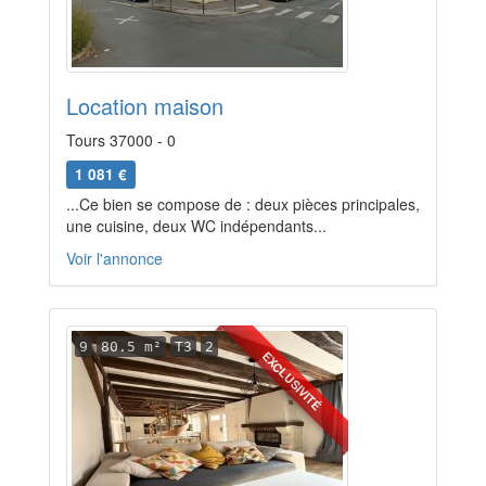
Location maison
Tours 37000 - 0
1 081 €
...Ce bien se compose de : deux pièces principales,
une cuisine, deux WC indépendants...
Voir l'annonce
9
80.5 m²
T3
2
EXCLUSIVITÉ