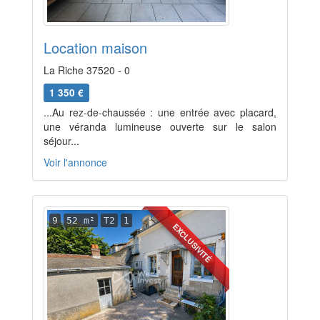
Location maison
La Riche 37520 - 0
1 350 €
...Au rez-de-chaussée : une entrée avec placard,
une véranda lumineuse ouverte sur le salon
séjour...
Voir l'annonce
9
52 m²
T2
1
EXCLUSIVITÉ