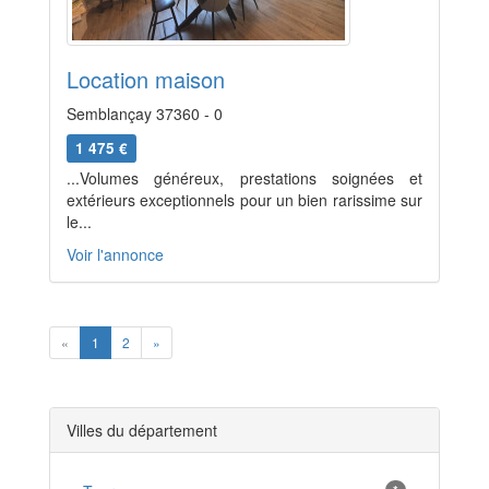
Location maison
Semblançay 37360 - 0
1 475 €
...Volumes généreux, prestations soignées et
extérieurs exceptionnels pour un bien rarissime sur
le...
Voir l'annonce
Previous
Next
«
1
2
»
Villes du département