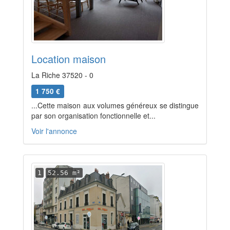
Location maison
La Riche 37520 - 0
1 750 €
...Cette maison aux volumes généreux se distingue
par son organisation fonctionnelle et...
Voir l'annonce
1
52.56 m²