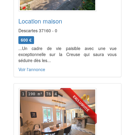
Location maison
Descartes 37160 - 0
600 €
...Un cadre de vie paisible avec une vue
exceptionnelle sur la Creuse qui saura vous
séduire dès les...
Voir l'annonce
1
190 m²
T6
4
EXCLUSIVITÉ