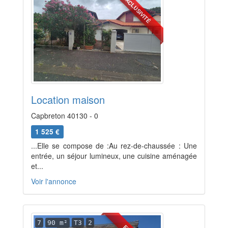
EXCLUSIVITÉ
Location maison
Capbreton 40130 - 0
1 525 €
...Elle se compose de :Au rez-de-chaussée : Une
entrée, un séjour lumineux, une cuisine aménagée
et...
Voir l'annonce
7
90 m²
T3
2