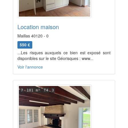
Location maison
Maillas 40120 - 0
550 €
...Les risques auxquels ce bien est exposé sont
disponibles sur le site Géorisques : www...
Voir l'annonce
7
101 m²
T4
3