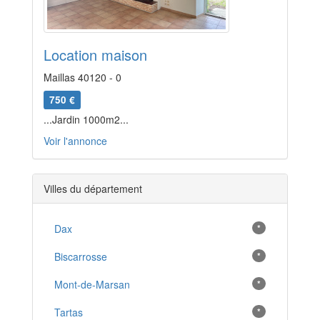
Location maison
Maillas 40120 - 0
750 €
...Jardin 1000m2...
Voir l'annonce
Villes du département
Dax
*
Biscarrosse
*
Mont-de-Marsan
*
Tartas
*