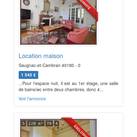
EXCLUSIVITÉ
Location maison
Saugnac-et-Cambran 40180 - 0
1 545 €
...Pour l'espace nuit, il est au 1er étage, une salle
de bains/wc entre deux chambres, donc 4...
Voir l'annonce
5
220 m²
T6
4
EXCLUSIVITÉ