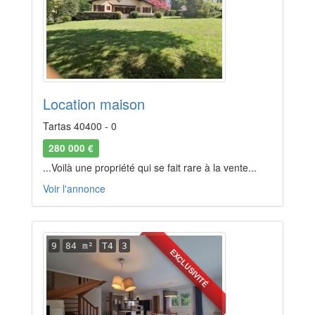
Location maison
Tartas 40400 - 0
280 000 €
...Voilà une propriété qui se fait rare à la vente...
Voir l'annonce
9
84 m²
T4
3
EXCLUSIVITÉ