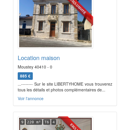
EXCLUSIVITÉ
Location maison
Moustey 40410 - 0
885 €
...-------- Sur le site LIBERTYHOME vous trouverez
tous les détails et photos complémentaires de...
Voir l'annonce
9
220 m²
T6
4