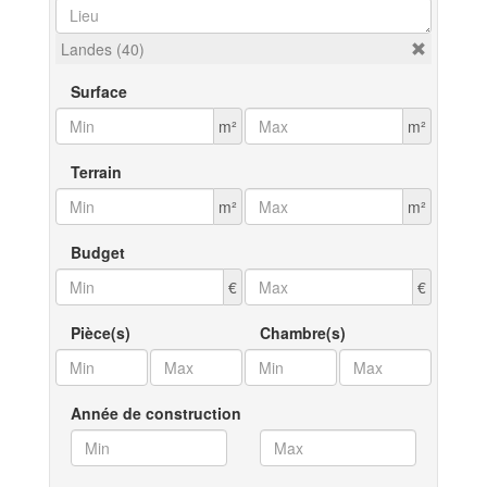
Landes (40)
Surface
m²
m²
Terrain
m²
m²
Budget
€
€
Pièce(s)
Chambre(s)
Année de construction