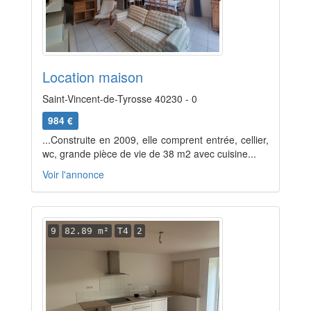
Location maison
Saint-Vincent-de-Tyrosse 40230 - 0
984 €
...Construite en 2009, elle comprent entrée, cellier,
wc, grande pièce de vie de 38 m2 avec cuisine...
Voir l'annonce
9
82.89 m²
T4
2