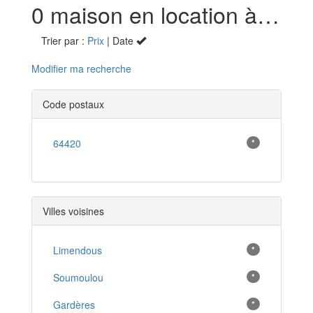
0 maison en location à Lourenties (64)
Trier par :
Prix
| Date
Modifier ma recherche
Code postaux
64420
*
Villes voisines
Limendous
*
Soumoulou
*
Gardères
*