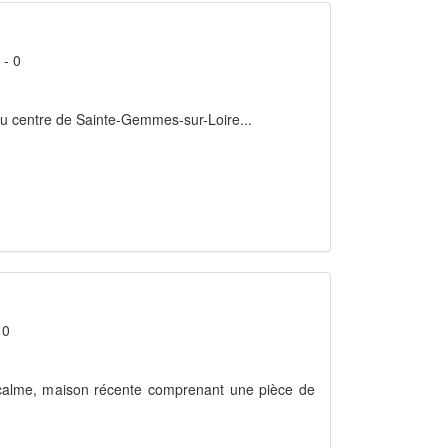
 - 0
 du centre de Sainte-Gemmes-sur-Loire...
 0
 calme, maison récente comprenant une pièce de