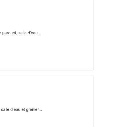
r parquet, salle d'eau...
alle d'eau et grenier...