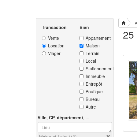
A
Transaction
Bien
Vente
Appartement
Location
Maison
Viager
Terrain
Local
9
Stationnement
Immeuble
Entrepôt
Boutique
Bureau
Autre
Ville, CP, département, ...
Maine-et-Loire (49)