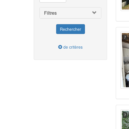
Filtres
7
de critères
7