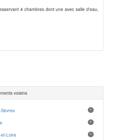
 desservant 4 chambres dont une avec salle d'eau,
ments voisins
-Sèvres
*
e
*
-et-Loire
*