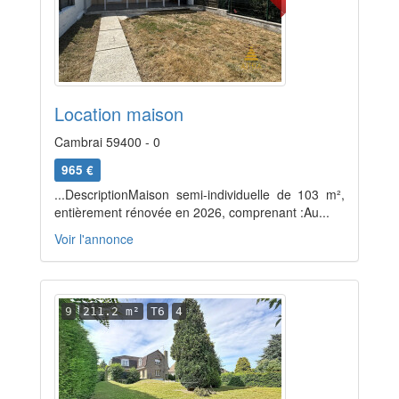
Location maison
Cambrai 59400 - 0
965 €
...DescriptionMaison semi-individuelle de 103 m²,
entièrement rénovée en 2026, comprenant :Au...
Voir l'annonce
9
211.2 m²
T6
4