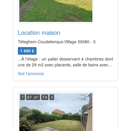
Location maison
Téteghem-Coudekerque-Village 59380 - 0
1 600 €
...A l'étage : un palier desservant 4 chambres dont
une de 29 m2 avec placards, salle de bains avec...
Voir l'annonce
7
87 m²
T4
3