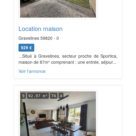
Location maison
Gravelines 59820 - 0
929 €
...Situé à Gravelines, secteur proche de Sportica,
maison de 87m² comprenant : une entrée, séjour...
Voir l'annonce
9
92.97 m²
T6
4