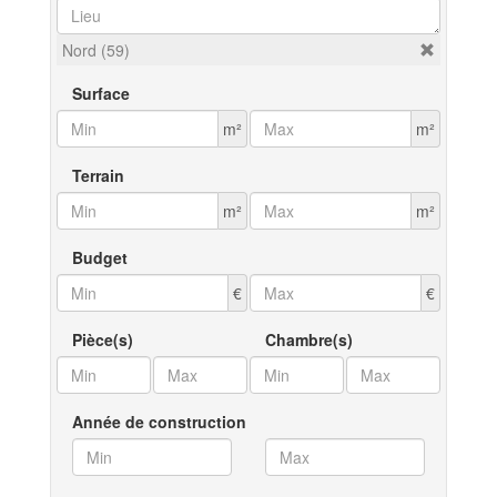
Nord (59)
Surface
m²
m²
Terrain
m²
m²
Budget
€
€
Pièce(s)
Chambre(s)
Année de construction