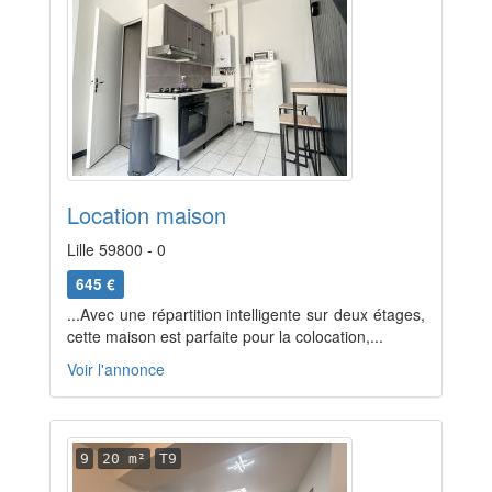
Location maison
Lille 59800 - 0
645 €
...Avec une répartition intelligente sur deux étages,
cette maison est parfaite pour la colocation,...
Voir l'annonce
9
20 m²
T9