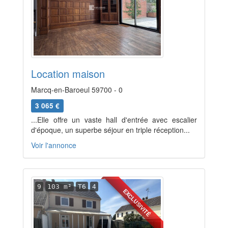
Location maison
Marcq-en-Baroeul 59700 - 0
3 065 €
...Elle offre un vaste hall d'entrée avec escalier
d'époque, un superbe séjour en triple réception...
Voir l'annonce
9
103 m²
T6
4
EXCLUSIVITÉ