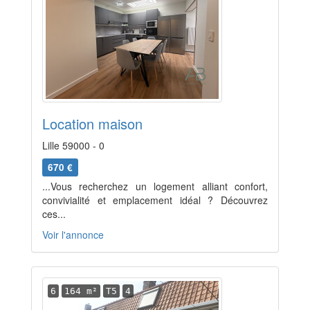
Location maison
Lille 59000 - 0
670 €
...Vous recherchez un logement alliant confort,
convivialité et emplacement idéal ? Découvrez
ces...
Voir l'annonce
6
164 m²
T5
4