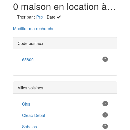
0 maison en location à Orleix (65)
Trier par :
Prix
| Date
Modifier ma recherche
Code postaux
65800
*
Villes voisines
Chis
*
Oléac-Débat
*
Sabalos
*