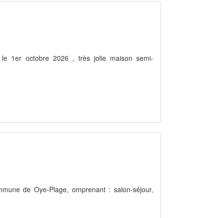
 1er octobre 2026 , très jolie maison semi-
mmune de Oye-Plage, omprenant : salon-séjour,