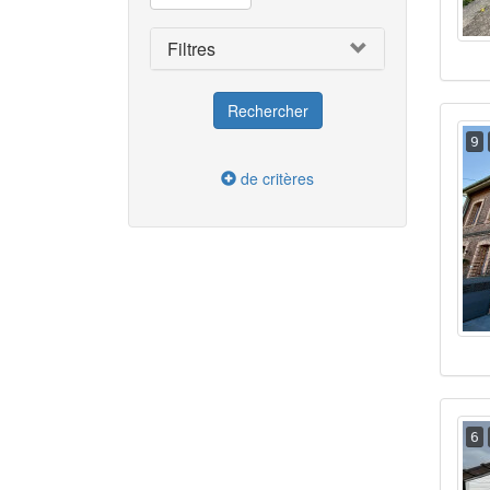
Filtres
9
de critères
6