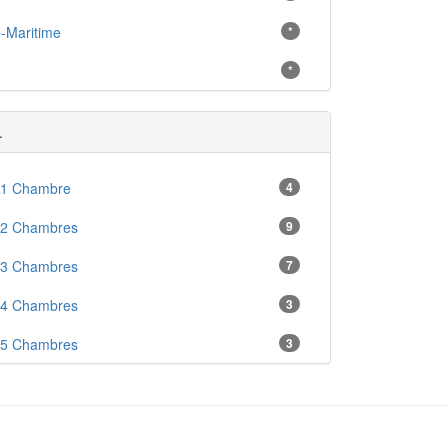
-Maritime
*
*
.
 1 Chambre
4
 2 Chambres
9
 3 Chambres
7
 4 Chambres
3
 5 Chambres
3
en
5
enne
4