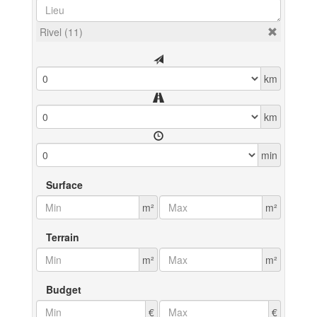
Rivel (11)
km
km
min
Surface
m²
m²
Terrain
m²
m²
Budget
€
€