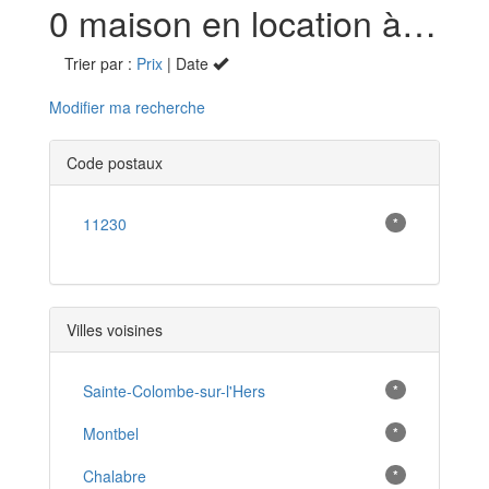
0 maison en location à Rivel (11)
Trier par :
Prix
| Date
Modifier ma recherche
Code postaux
11230
*
Villes voisines
Sainte-Colombe-sur-l'Hers
*
Montbel
*
Chalabre
*