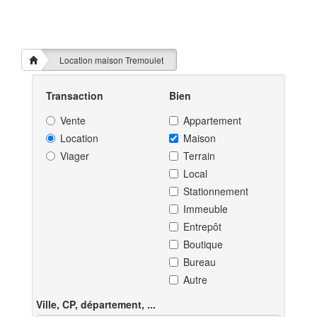
Location maison Tremoulet
Transaction
Bien
Vente
Appartement
Location
Maison
Viager
Terrain
Local
Stationnement
Immeuble
Entrepôt
Boutique
Bureau
Autre
Ville, CP, département, ...