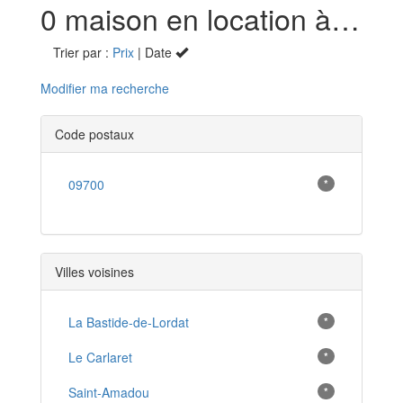
0 maison en location à Tremoulet (09)
Trier par :
Prix
| Date
Modifier ma recherche
Code postaux
09700
*
Villes voisines
La Bastide-de-Lordat
*
Le Carlaret
*
Saint-Amadou
*