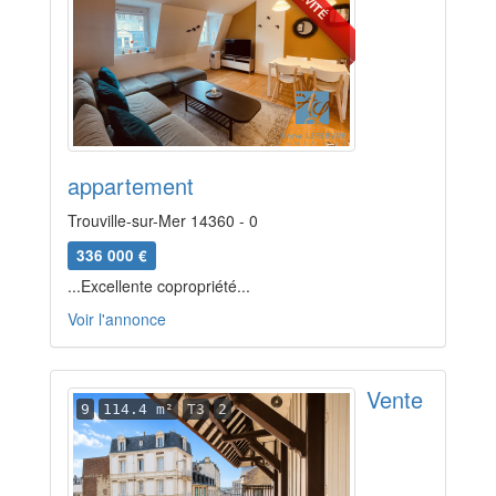
appartement
Trouville-sur-Mer 14360 - 0
336 000 €
...Excellente copropriété...
Voir l'annonce
Vente
9
114.4 m²
T3
2