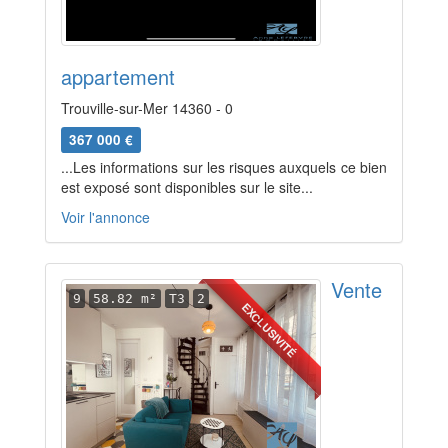
appartement
Trouville-sur-Mer 14360 - 0
367 000 €
...Les informations sur les risques auxquels ce bien
est exposé sont disponibles sur le site...
Voir l'annonce
Vente
9
58.82 m²
T3
2
EXCLUSIVITÉ