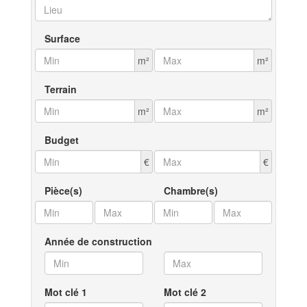
Surface
m²
m²
Terrain
m²
m²
Budget
€
€
Pièce(s)
Chambre(s)
Année de construction
Mot clé 1
Mot clé 2