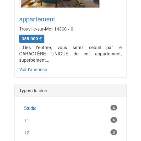
appartement
Trouville-sur-Mer 14360 - 0
355 000 €
...Dès l'entrée, vous serez séduit par le
CARACTÈRE UNIQUE de cet appartement,
superbement...
Voir l'annonce
Types de bien
Studio
4
T1
4
T2
3