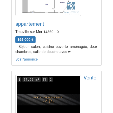
appartement
Trouville-sur-Mer 14360 - 0
195 000 €
...Séjour, salon, cuisine ouverte aménagée, deux
chambres, salle de douche avec w...
Voir l'annonce
Vente
1
57.96 m²
T3
2