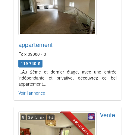
appartement
Foix 09000 - 0
119 740 €
...Au 2ème et dernier étage, avec une entrée
indépendante et privative, découvrez ce bel
appartement...
Voir l'annonce
Vente
9
30.5 m²
T1
EXCLUSIVITÉ