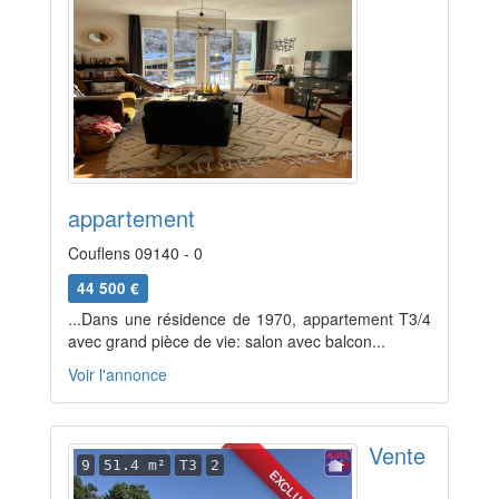
appartement
Couflens 09140 - 0
44 500 €
...Dans une résidence de 1970, appartement T3/4
avec grand pièce de vie: salon avec balcon...
Voir l'annonce
Vente
9
51.4 m²
T3
2