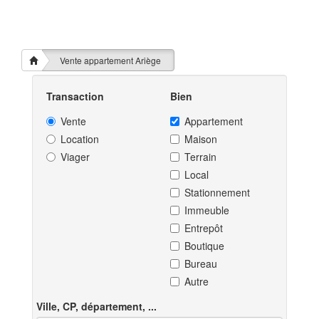
Vente appartement Ariège
Transaction
Bien
Vente
Appartement
Location
Maison
Viager
Terrain
Local
Stationnement
Immeuble
Entrepôt
Boutique
Bureau
Autre
Ville, CP, département, ...