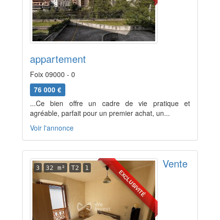
appartement
Foix 09000 - 0
76 000 €
...Ce bien offre un cadre de vie pratique et
agréable, parfait pour un premier achat, un...
Voir l'annonce
Vente
3
32 m²
T2
1
EXCLUSIVITÉ