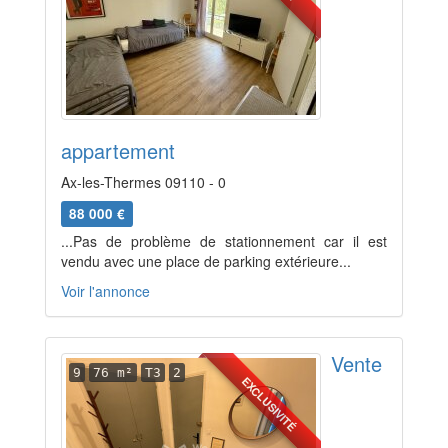
appartement
Ax-les-Thermes 09110 - 0
88 000 €
...Pas de problème de stationnement car il est
vendu avec une place de parking extérieure...
Voir l'annonce
Vente
9
76 m²
T3
2
EXCLUSIVITÉ