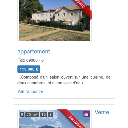
EXCLUSIVITÉ
appartement
Foix 09000 - 0
119 000 €
...Composé d'un salon ouvert sur une cuisine, de
deux chambres, et d'une salle d'eau...
Voir l'annonce
Vente
9
75 m²
T5
3
EXCLUSIVITÉ