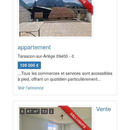
appartement
Tarascon-sur-Ariège 09400 - 0
109 000 €
...Tous les commerces et services sont accessibles
à pied, offrant un quotidien particulièrement...
Voir l'annonce
Vente
6
47 m²
T3
1
EXCLUSIVITÉ