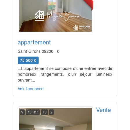
appartement
Saint-Girons 09200 - 0
75 500 €
...L'appartement se compose d'une entrée avec de
nombreux rangements, d'un séjour lumineux
ouvrant...
Voir l'annonce
Vente
9
75 m²
T3
2