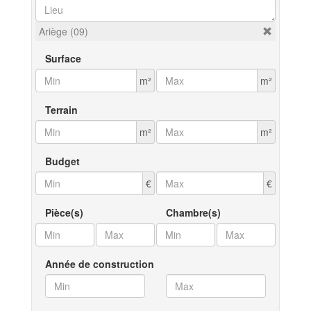
Ariège (09)
Surface
m²
m²
Terrain
m²
m²
Budget
€
€
Pièce(s)
Chambre(s)
Année de construction