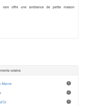
n rare offre une ambiance de petite maison
ments voisins
e-Marne
*
e
*
d'Or
*