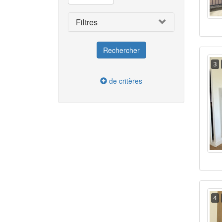
Filtres
3
de critères
4