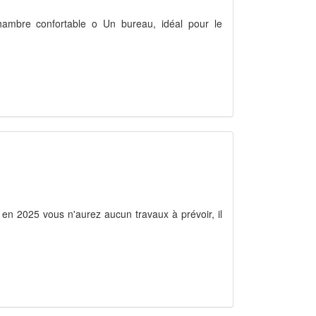
hambre confortable o Un bureau, idéal pour le
 en 2025 vous n'aurez aucun travaux à prévoir, il