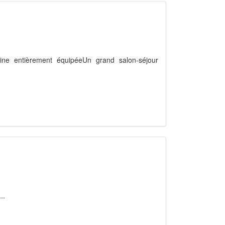
ine entièrement équipéeUn grand salon-séjour
..