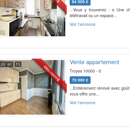
94 500 €
...Vous y trouverez : o Une c
télétravail ou un espace...
Voir l'annonce
Vente appartement
20 m²
T1
EXCLUSIVITÉ
Troyes 10000 - 0
70 000 €
...Entièrement rénové avec goût
vous offre une...
Voir l'annonce