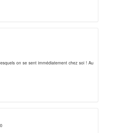
 lesquels on se sent immédiatement chez soi ! Au
 0