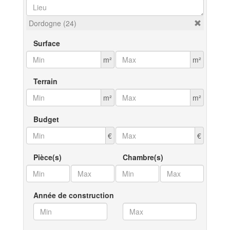
Dordogne (24)
Surface
m²
m²
Terrain
m²
m²
Budget
€
€
Pièce(s)
Chambre(s)
Année de construction