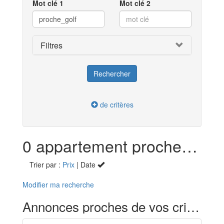
Mot clé 1
Mot clé 2
Filtres
de critères
0 appartement proche golf en vente dans la Dordogne (24)
Trier par :
Prix
| Date
Modifier ma recherche
Annonces proches de vos critères