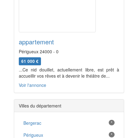
appartement
Périgueux 24000 - 0
61 000 €
...Ce nid douillet, actuellement libre, est prêt à
accueillir vos rêves et à devenir le théâtre de...
Voir l'annonce
Villes du département
Bergerac
*
Périgueux
*