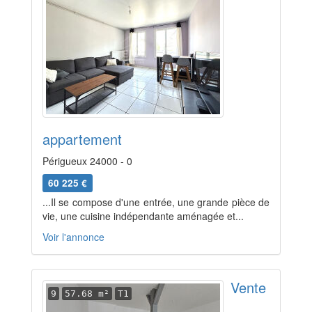
appartement
Périgueux 24000 - 0
60 225 €
...Il se compose d'une entrée, une grande pièce de
vie, une cuisine indépendante aménagée et...
Voir l'annonce
Vente
9
57.68 m²
T1