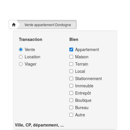
Vente appartement Dordogne
Transaction
Bien
Vente
Appartement
Location
Maison
Viager
Terrain
Local
Stationnement
Immeuble
Entrepôt
Boutique
Bureau
Autre
Ville, CP, département, ...