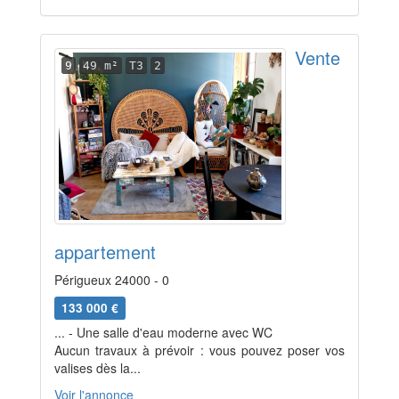
Vente
9
49 m²
T3
2
appartement
Périgueux 24000 - 0
133 000 €
... - Une salle d'eau moderne avec WC
Aucun travaux à prévoir : vous pouvez poser vos
valises dès la...
Voir l'annonce