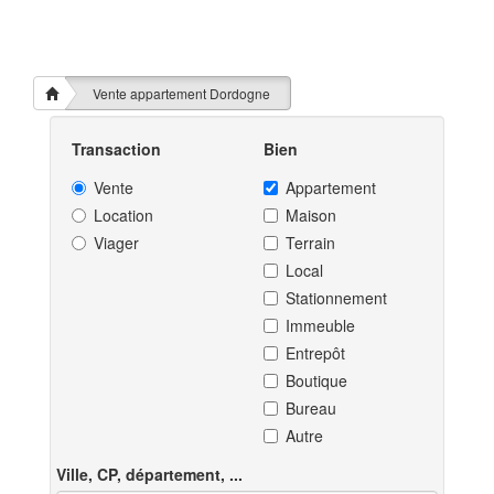
Vente appartement Dordogne
Transaction
Bien
Vente
Appartement
Location
Maison
Viager
Terrain
Local
Stationnement
Immeuble
Entrepôt
Boutique
Bureau
Autre
Ville, CP, département, ...