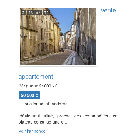
Vente
5
53 m²
T2
appartement
Périgueux 24000 - 0
50 500 €
... fonctionnel et moderne.
Idéalement situé, proche des commodités, ce
plateau constitue une e...
Voir l'annonce