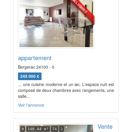
EXCLUSIVITÉ
appartement
Bergerac 24100 - 0
245 000 €
... une cuisine moderne et un wc. L'espace nuit est
composé de deux chambres avec rangements, une
salle...
Voir l'annonce
Vente
9
148.44 m²
T4
2