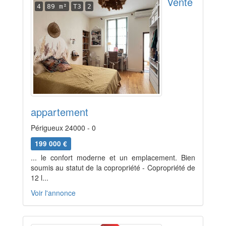
Vente
4
89 m²
T3
2
appartement
Périgueux 24000 - 0
199 000 €
... le confort moderne et un emplacement. Bien
soumis au statut de la copropriété - Copropriété de
12 l...
Voir l'annonce