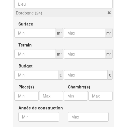
Dordogne (24)
Surface
m²
m²
Terrain
m²
m²
Budget
€
€
Pièce(s)
Chambre(s)
Année de construction