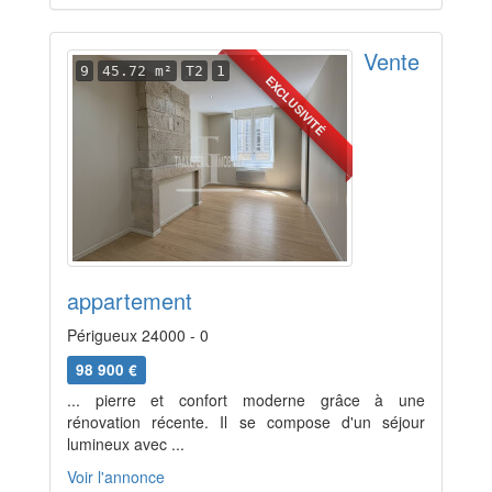
Vente
9
45.72 m²
T2
1
EXCLUSIVITÉ
appartement
Périgueux 24000 - 0
98 900 €
... pierre et confort moderne grâce à une
rénovation récente. Il se compose d'un séjour
lumineux avec ...
Voir l'annonce