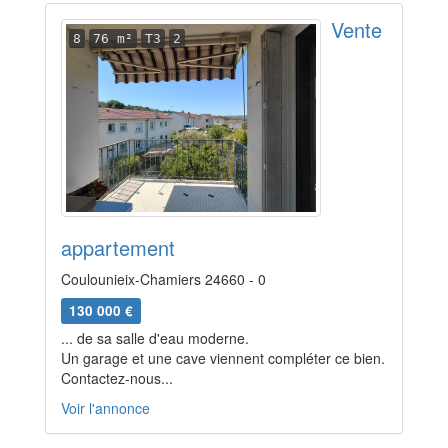
Vente
8
76 m²
T3
2
appartement
Coulounieix-Chamiers 24660 - 0
130 000 €
... de sa salle d'eau moderne.
Un garage et une cave viennent compléter ce bien.
Contactez-nous...
Voir l'annonce