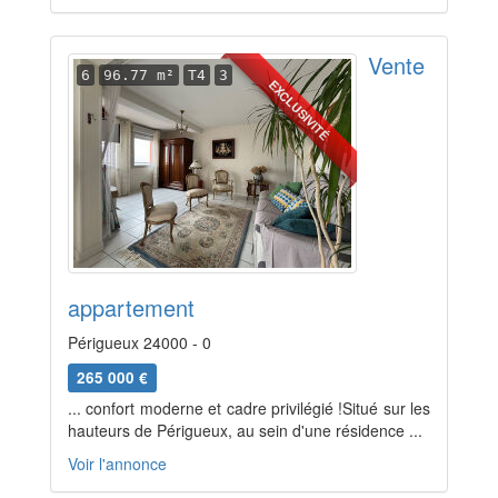
Vente
6
96.77 m²
T4
3
EXCLUSIVITÉ
appartement
Périgueux 24000 - 0
265 000 €
... confort moderne et cadre privilégié !Situé sur les
hauteurs de Périgueux, au sein d'une résidence ...
Voir l'annonce