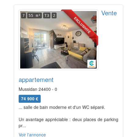
Vente
7
55 m²
T3
2
EXCLUSIVITÉ
appartement
Mussidan 24400 - 0
74 900 €
... salle de bain moderne et d'un WC séparé.
Un avantage appréciable : deux places de parking
pr...
Voir l'annonce