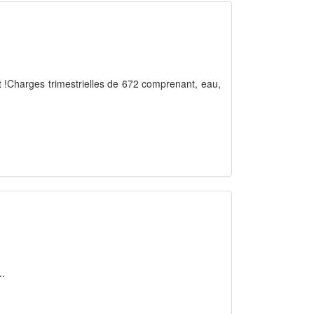
 !Charges trimestrielles de 672 comprenant, eau,
..