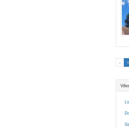
Prev
«
1
Vill
Lo
Do
Sa