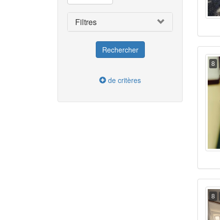
Filtres
8
de critères
8