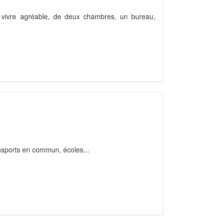
à vivre agréable, de deux chambres, un bureau,
nsports en commun, écoles...