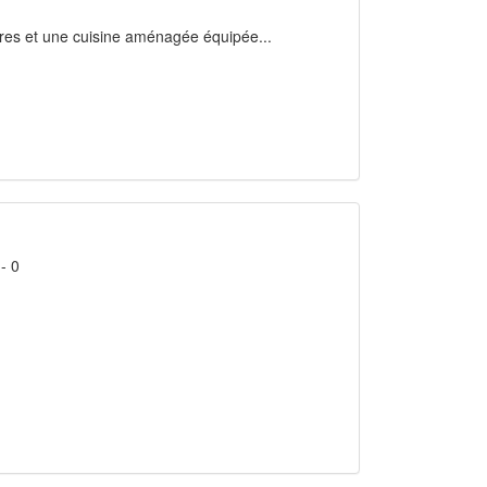
bres et une cuisine aménagée équipée...
- 0