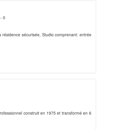
- 0
s résidence sécurisée, Studio comprenant: entrée
 professionnel construit en 1975 et transformé en 6