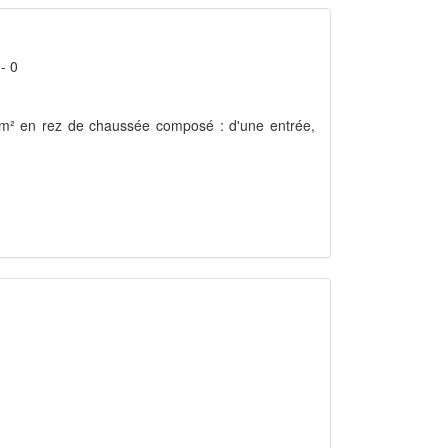
- 0
 m² en rez de chaussée composé : d'une entrée,