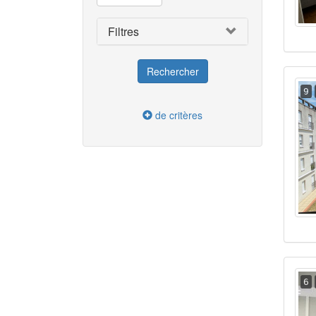
Filtres
9
de critères
6