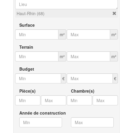
Haut-Rhin (68)
Surface
m²
m²
Terrain
m²
m²
Budget
€
€
Pièce(s)
Chambre(s)
Année de construction