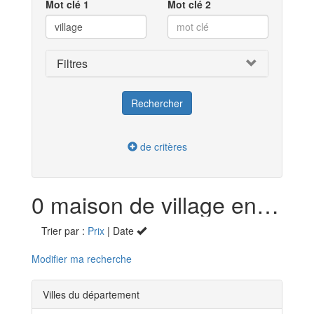
Mot clé 1
Mot clé 2
Filtres
de critères
0 maison de village en vente dans le Haut-Rhin (68)
Trier par :
Prix
| Date
Modifier ma recherche
Villes du département