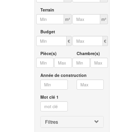
Terrain
m²
m²
Budget
€
€
Pièce(s)
Chambre(s)
Année de construction
Mot clé 1
Filtres