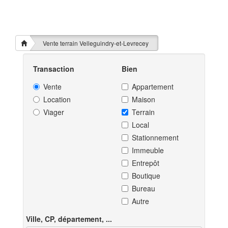
Vente terrain Velleguindry-et-Levrecey
Transaction
Bien
Vente
Appartement
Location
Maison
Viager
Terrain
Local
Stationnement
Immeuble
Entrepôt
Boutique
Bureau
Autre
Ville, CP, département, ...