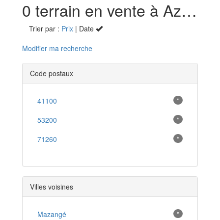
0 terrain en vente à Azé (71)
Trier par :
Prix
| Date
Modifier ma recherche
Code postaux
41100
*
53200
*
71260
*
Villes voisines
Mazangé
*