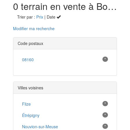
0 terrain en vente à Boutancourt (08)
Trier par :
Prix
| Date
Modifier ma recherche
Code postaux
08160
*
Villes voisines
Flize
*
Étrépigny
*
Nouvion-sur-Meuse
*