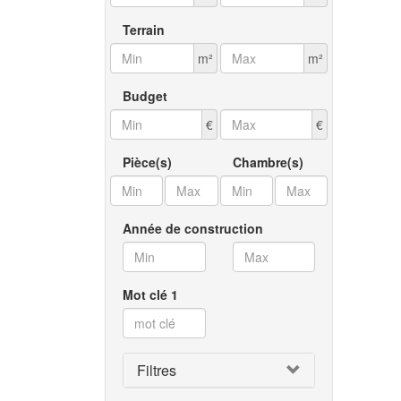
Terrain
m²
m²
Budget
€
€
Pièce(s)
Chambre(s)
Année de construction
Mot clé 1
Filtres