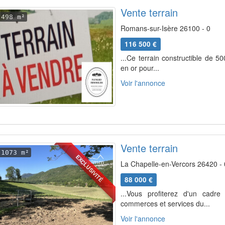
Vente terrain
498 m²
Romans-sur-Isère 26100 - 0
116 500 €
...Ce terrain constructible de 5
en or pour...
Voir l'annonce
Vente terrain
1073 m²
EXCLUSIVITÉ
La Chapelle-en-Vercors 26420 - 
88 000 €
...Vous profiterez d'un cadr
commerces et services du...
Voir l'annonce