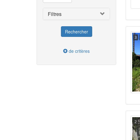
Filtres
3
de critères
2