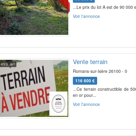
...Le prix du lot A est de 90 000 
Voir l'annonce
Vente terrain
499 m²
Romans-sur-Isère 26100 - 0
116 600 €
...Ce terrain constructible de 5
en or pour...
Voir l'annonce