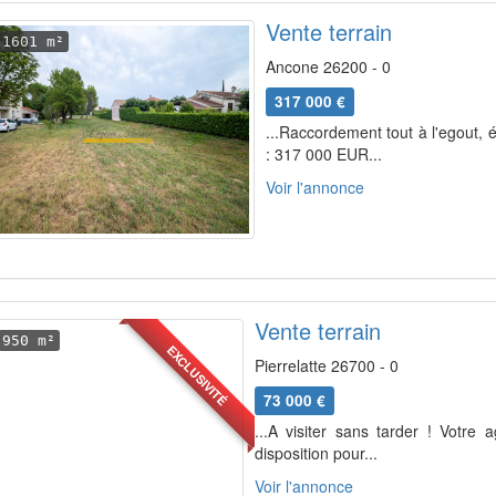
Vente terrain
1601 m²
Ancone 26200 - 0
317 000 €
...Raccordement tout à l'egout, é
: 317 000 EUR...
Voir l'annonce
Vente terrain
950 m²
EXCLUSIVITÉ
Pierrelatte 26700 - 0
73 000 €
...A visiter sans tarder ! Votre
disposition pour...
Voir l'annonce