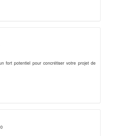
0
 un fort potentiel pour concrétiser votre projet de
 0