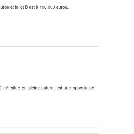
euros et le lot B est à 100 000 euros...
00 m², situé en pleine nature, est une opportunité