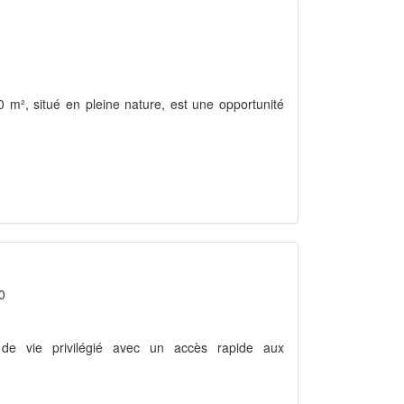
00 m², situé en pleine nature, est une opportunité
0
e de vie privilégié avec un accès rapide aux