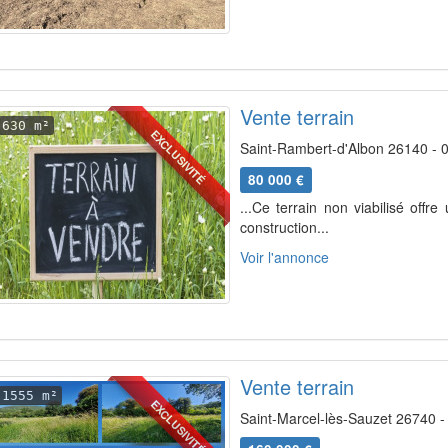
Vente terrain
630 m²
EXCLUSIVITÉ
Saint-Rambert-d'Albon 26140 - 
80 000 €
...Ce terrain non viabilisé offre
construction...
Voir l'annonce
Vente terrain
1555 m²
EXCLUSIVITÉ
Saint-Marcel-lès-Sauzet 26740 -