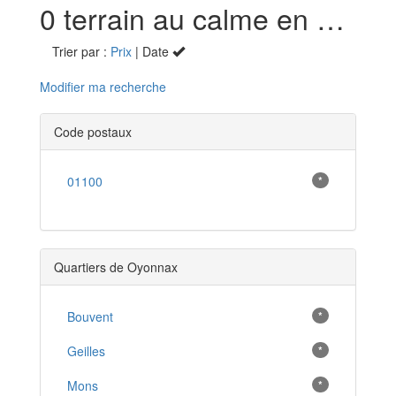
0 terrain au calme en vente à Oyonnax (01)
Trier par :
Prix
| Date
Modifier ma recherche
Code postaux
01100
*
Quartiers de Oyonnax
Bouvent
*
Geilles
*
Mons
*