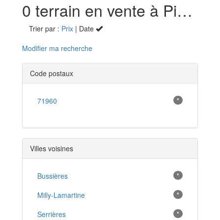
0 terrain en vente à Pierreclos (71)
Trier par :
Prix
| Date
Modifier ma recherche
Code postaux
71960
*
Villes voisines
Bussières
*
Milly-Lamartine
*
Serrières
*