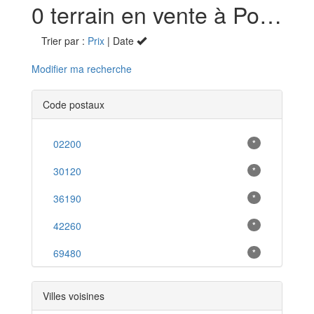
0 terrain en vente à Pommiers (69)
Trier par :
Prix
| Date
Modifier ma recherche
Code postaux
02200
*
30120
*
36190
*
42260
*
69480
*
Villes voisines