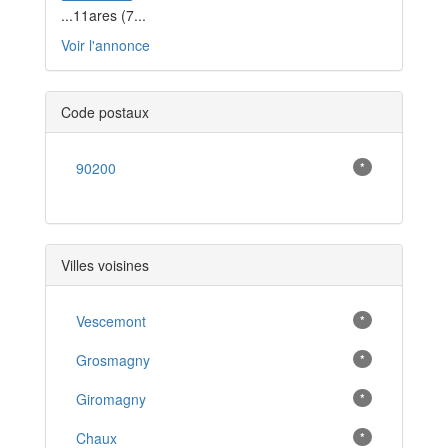
...11ares (7...
Voir l'annonce
Code postaux
90200
*
Villes voisines
Vescemont
*
Grosmagny
*
Giromagny
*
Chaux
*