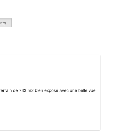
anzy
 terrain de 733 m2 bien exposé avec une belle vue