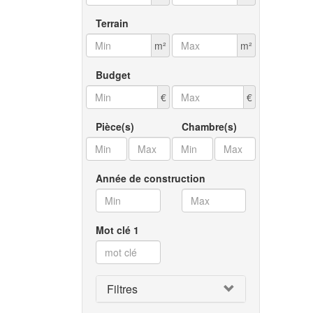
De
Terrain
C
m²
m²
M
Budget
L
€
€
Sa
Pièce(s)
Chambre(s)
Su
Di
Année de construction
Vu
Mot clé 1
Ch
Ch
Co
Filtres
Cl