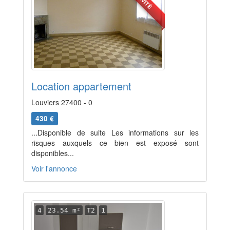
Location appartement
Louviers 27400 - 0
430 €
...Disponible de suite Les informations sur les
risques auxquels ce bien est exposé sont
disponibles...
Voir l'annonce
4
23.54 m²
T2
1