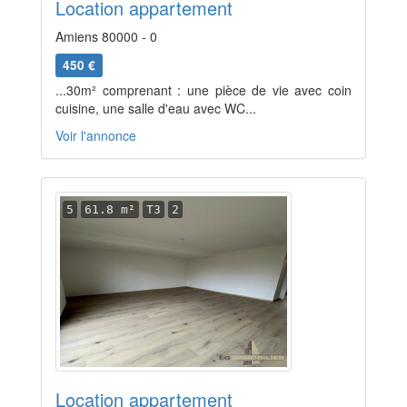
Location appartement
Amiens 80000 - 0
450 €
...30m² comprenant : une pièce de vie avec coin
cuisine, une salle d'eau avec WC...
Voir l'annonce
5
61.8 m²
T3
2
Location appartement