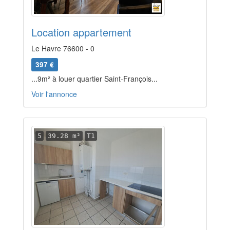
Location appartement
Le Havre 76600 - 0
397 €
...9m² à louer quartier Saint-François...
Voir l'annonce
5
39.28 m²
T1