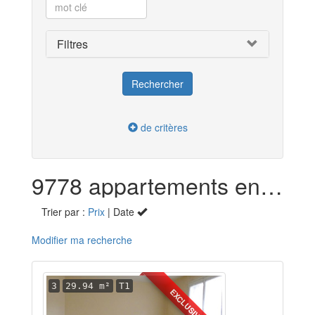
Filtres
de critères
9778 appartements en location
Trier par :
Prix
| Date
Modifier ma recherche
3
29.94 m²
T1
EXCLUSIVITÉ