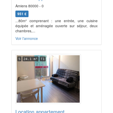
Amiens 80000 - 0
951 €
...80m² comprenant : une entrée, une cuisine
équipée et aménagée ouverte sur séjour, deux
chambres,...
Voir l'annonce
5
24.1 m²
T1
Location appartement