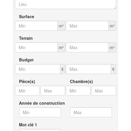
Surface
m²
m²
Terrain
m²
m²
Budget
€
€
Pièce(s)
Chambre(s)
Année de construction
Mot clé 1