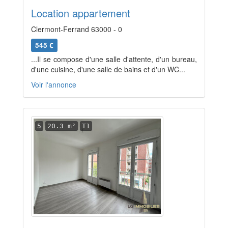
Location appartement
Clermont-Ferrand 63000 - 0
545 €
...Il se compose d'une salle d'attente, d'un bureau,
d'une cuisine, d'une salle de bains et d'un WC...
Voir l'annonce
5
20.3 m²
T1