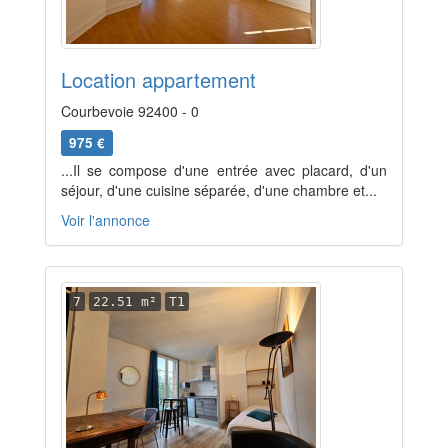
Location appartement
Courbevoie 92400 - 0
975 €
...Il se compose d'une entrée avec placard, d'un
séjour, d'une cuisine séparée, d'une chambre et...
Voir l'annonce
7
22.51 m²
T1