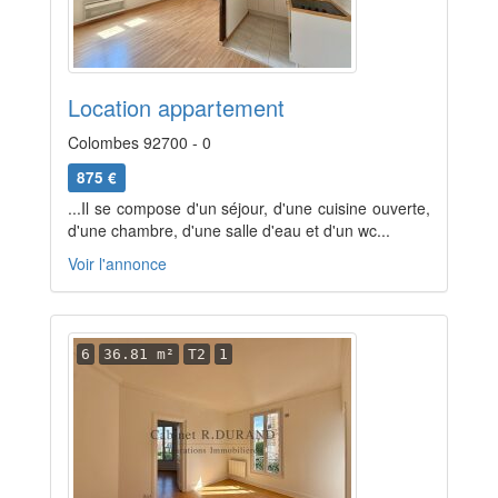
Location appartement
Colombes 92700 - 0
875 €
...Il se compose d'un séjour, d'une cuisine ouverte,
d'une chambre, d'une salle d'eau et d'un wc...
Voir l'annonce
6
36.81 m²
T2
1