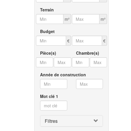
Terrain
m²
m²
Budget
€
€
Pièce(s)
Chambre(s)
Année de construction
Mot clé 1
Filtres