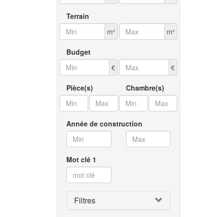
Terrain
m²
m²
Budget
€
€
Pièce(s)
Chambre(s)
Année de construction
Mot clé 1
Filtres