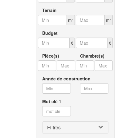
Terrain
m²
m²
Budget
€
€
Pièce(s)
Chambre(s)
Année de construction
Mot clé 1
Filtres