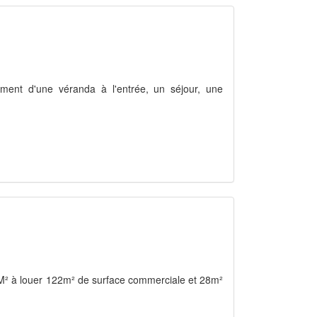
ement d'une véranda à l'entrée, un séjour, une
 à louer 122m² de surface commerciale et 28m²