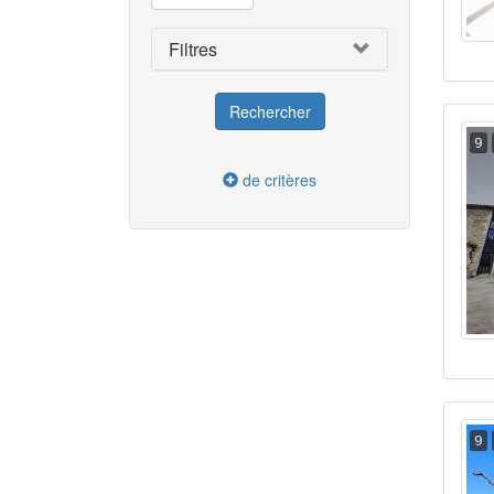
Filtres
9
de critères
9