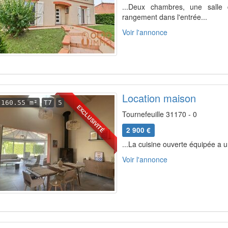
...Deux chambres, une salle
rangement dans l'entrée...
Voir l'annonce
Location maison
160.55 m²
T7
5
EXCLUSIVITÉ
Tournefeuille 31170 - 0
2 900 €
...La cuisine ouverte équipée a u
Voir l'annonce