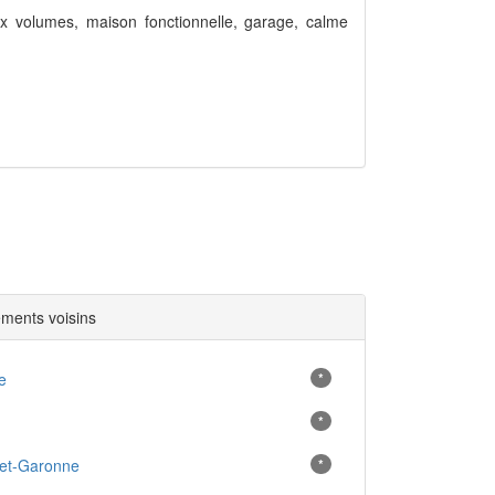
ux volumes, maison fonctionnelle, garage, calme
ments voisins
e
*
*
-et-Garonne
*