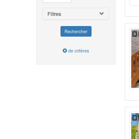
Filtres
9
de critères
9