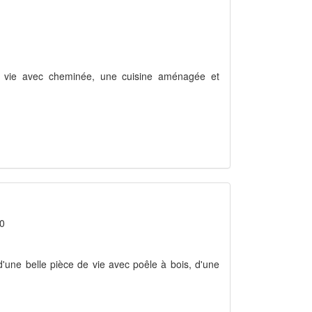
 de vie avec cheminée, une cuisine aménagée et
 0
d'une belle pièce de vie avec poêle à bois, d'une