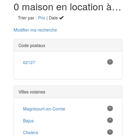
0 maison en location à Monchy-Breton (62)
Trier par :
Prix
| Date
Modifier ma recherche
Code postaux
62127
*
Villes voisines
Magnicourt-en-Comte
*
Bajus
*
Chelers
*