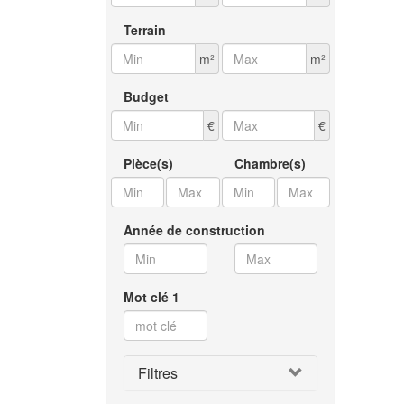
Terrain
m²
m²
Budget
€
€
Pièce(s)
Chambre(s)
Année de construction
Mot clé 1
Filtres