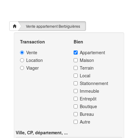
Vente appartement Berbiguières
Transaction
Bien
Vente
Appartement
Location
Maison
Viager
Terrain
Local
Stationnement
Immeuble
Entrepôt
Boutique
Bureau
Autre
Ville, CP, département, ...