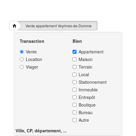
Vente appartement Veyrines-de-Domme
Transaction
Bien
Vente
Appartement
Location
Maison
Viager
Terrain
Local
Stationnement
Immeuble
Entrepôt
Boutique
Bureau
Autre
Ville, CP, département, ...