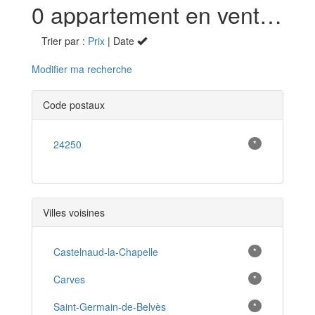
0 appartement en vente à Veyrines-de-Domme (24)
Trier par :
Prix
| Date
Modifier ma recherche
Code postaux
24250
*
Villes voisines
Castelnaud-la-Chapelle
*
Carves
*
Saint-Germain-de-Belvès
*