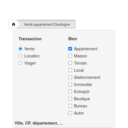
Vente appartement Dordogne
Transaction
Bien
Vente
Appartement
Location
Maison
Viager
Terrain
Local
Stationnement
Immeuble
Entrepôt
Boutique
Bureau
Autre
Ville, CP, département, ...