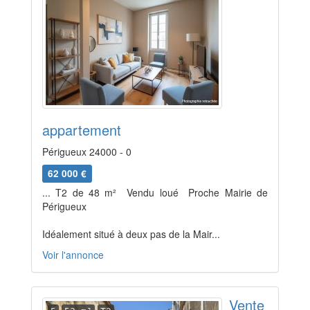
appartement
Périgueux 24000 - 0
62 000 €
... T2 de 48 m²  Vendu loué  Proche Mairie de
Périgueux
Idéalement situé à deux pas de la Mair...
Voir l'annonce
Vente