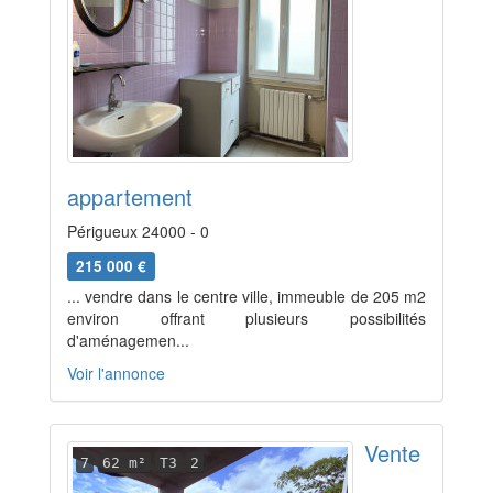
appartement
Périgueux 24000 - 0
215 000 €
... vendre dans le centre ville, immeuble de 205 m2
environ offrant plusieurs possibilités
d'aménagemen...
Voir l'annonce
Vente
7
62 m²
T3
2