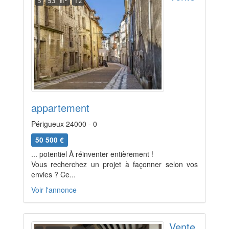
5
53 m²
T2
appartement
Périgueux 24000 - 0
50 500 €
... potentiel À réinventer entièrement !
Vous recherchez un projet à façonner selon vos
envies ? Ce...
Voir l'annonce
Vente