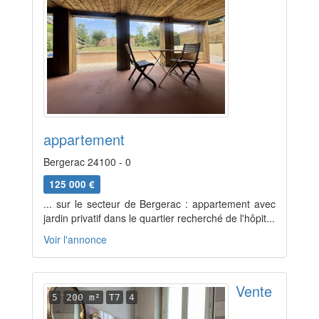
appartement
Bergerac 24100 - 0
125 000 €
... sur le secteur de Bergerac : appartement avec
jardin privatif dans le quartier recherché de l'hôpit...
Voir l'annonce
Vente
5
200 m²
T7
4