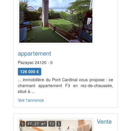
appartement
Pazayac 24120 - 0
126 000 €
... immobilière du Pont Cardinal vous propose : ce
charmant appartement F3 en rez-de-chaussée,
situé à ...
Voir l'annonce
Vente
5
47.27 m²
T2
1