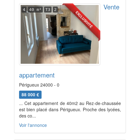
Vente
4
40 m²
T3
2
EXCLUSIVITÉ
appartement
Périgueux 24000 - 0
88 000 €
... Cet appartement de 40m2 au Rez-de-chaussée
est bien placé dans Périgueux. Proche des lycées,
des co...
Voir l'annonce