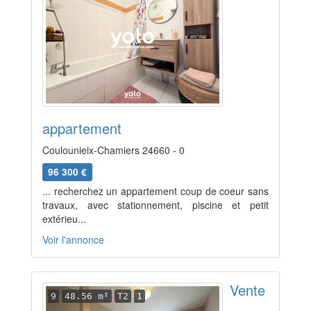
appartement
Coulounieix-Chamiers 24660 - 0
96 300 €
... recherchez un appartement coup de coeur sans
travaux, avec stationnement, piscine et petit
extérieu...
Voir l'annonce
Vente
9
48.56 m²
T2
1