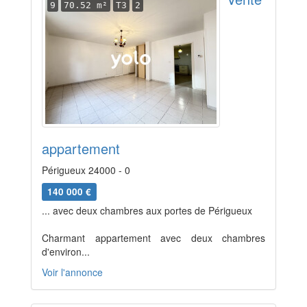
9
70.52 m²
T3
2
appartement
Périgueux 24000 - 0
140 000 €
... avec deux chambres aux portes de Périgueux
Charmant appartement avec deux chambres
d'environ...
Voir l'annonce