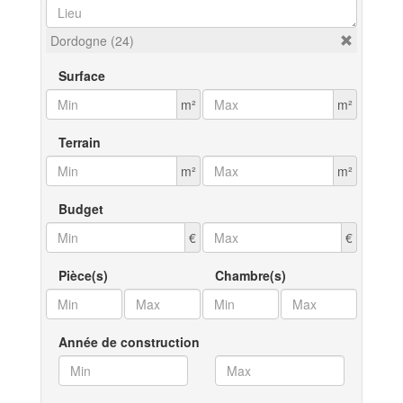
Dordogne (24)
Surface
m²
m²
Terrain
m²
m²
Budget
€
€
Pièce(s)
Chambre(s)
Année de construction